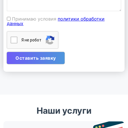
Принимаю условия
политики обработки
данных
Я нe poбoт
Наши услуги