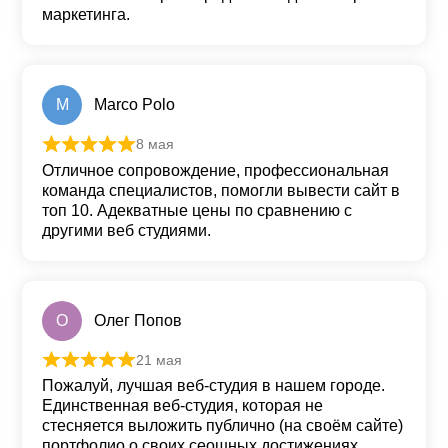
маркетинга.
M
Marco Polo
8 мая
Оценка
5
из 5
Отличное сопровождение, профессиональная
команда специалистов, помогли вывести сайт в
топ 10. Адекватные цены по сравнению с
другими веб студиями.
О
Олег Попов
21 мая
Оценка
5
из 5
Пожалуй, лучшая веб-студия в нашем городе.
Единственная веб-студия, которая не
стесняется выложить публично (на своём сайте)
портфолио о своих сеошных достижениях.