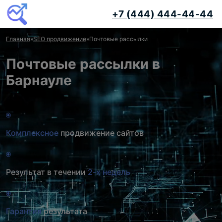
+7 (444) 444-44-44
Главная
»
SEO продвижение
»
Почтовые рассылки
Почтовые рассылки в
Барнауле
Комплексное
продвижение сайтов
Результат в течении
2-х недель
Гарантия
результата