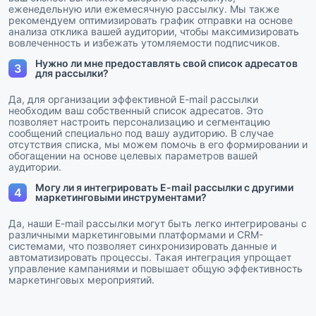
еженедельную или ежемесячную рассылку. Мы также
рекомендуем оптимизировать график отправки на основе
анализа отклика вашей аудитории, чтобы максимизировать
вовлеченность и избежать утомляемости подписчиков.
Нужно ли мне предоставлять свой список адресатов
3
для рассылки?
Да, для организации эффективной E-mail рассылки
необходим ваш собственный список адресатов. Это
позволяет настроить персонализацию и сегментацию
сообщений специально под вашу аудиторию. В случае
отсутствия списка, мы можем помочь в его формировании и
обогащении на основе целевых параметров вашей
аудитории.
Могу ли я интегрировать E-mail рассылки с другими
4
маркетинговыми инструментами?
Да, наши E-mail рассылки могут быть легко интегрированы с
различными маркетинговыми платформами и CRM-
системами, что позволяет синхронизировать данные и
автоматизировать процессы. Такая интеграция упрощает
управление кампаниями и повышает общую эффективность
маркетинговых мероприятий.