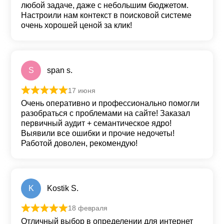
любой задаче, даже с небольшим бюджетом.
Настроили нам контекст в поисковой системе
очень хорошей ценой за клик!
S
span s.
17 июня
Оценка
5
из 5
Очень оперативно и профессионально помогли
разобраться с проблемами на сайте! Заказал
первичный аудит + семантическое ядро!
Выявили все ошибки и прочие недочеты!
Работой доволен, рекомендую!
K
Kostik S.
18 февраля
Оценка
5
из 5
Отличный выбор в определении для интернет