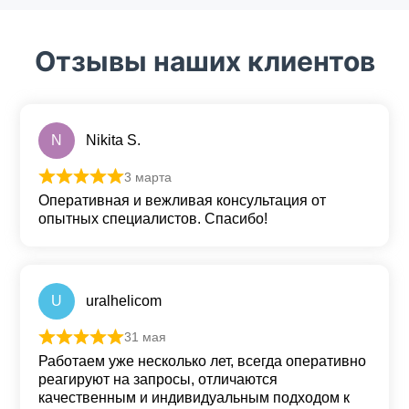
Отзывы наших клиентов
N
Nikita S.
3 марта
Оценка
5
из 5
Оперативная и вежливая консультация от
опытных специалистов. Спасибо!
U
uralhelicom
31 мая
Оценка
5
из 5
Работаем уже несколько лет, всегда оперативно
реагируют на запросы, отличаются
качественным и индивидуальным подходом к