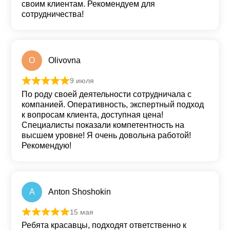
своим клиентам. Рекомендуем для
сотрудничества!
O
Olivovna
9 июля
Оценка
5
из 5
По роду своей деятельности сотрудничала с
компанией. Оперативность, экспертный подход
к вопросам клиента, доступная цена!
Специалисты показали компетентность на
высшем уровне! Я очень довольна работой!
Рекомендую!
A
Anton Shoshokin
15 мая
Оценка
5
из 5
Ребята красавцы, подходят ответственно к