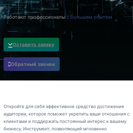
Работают профессионалы
с большим опытом
Оставить заявку
Обратный звонок
Откройте для себя эффективное средство достижения
аудитории, которое поможет укрепить ваши отношения с
клиентами и поддержать постоянный интерес к вашему
бизнесу. Инструмент, позволяющий мгновенно