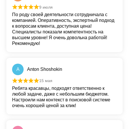
9 июля
Оценка
5
из 5
По роду своей деятельности сотрудничала с
компанией. Оперативность, экспертный подход
к вопросам клиента, доступная цена!
Специалисты показали компетентность на
высшем уровне! Я очень довольна работой!
Рекомендую!
A
Anton Shoshokin
15 мая
Оценка
5
из 5
Ребята красавцы, подходят ответственно к
любой задаче, даже с небольшим бюджетом.
Настроили нам контекст в поисковой системе
очень хорошей ценой за клик!