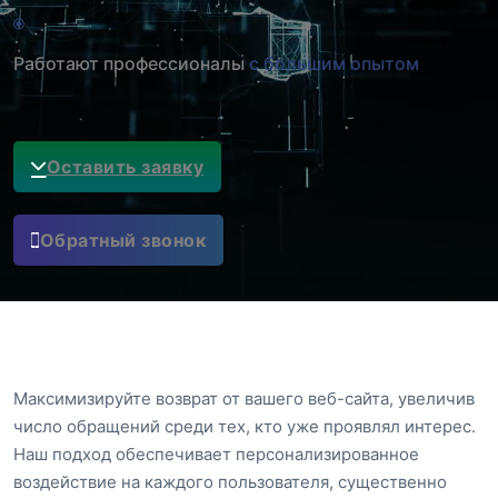
Работают профессионалы
с большим опытом
Оставить заявку
Обратный звонок
Максимизируйте возврат от вашего веб-сайта, увеличив
число обращений среди тех, кто уже проявлял интерес.
Наш подход обеспечивает персонализированное
воздействие на каждого пользователя, существенно