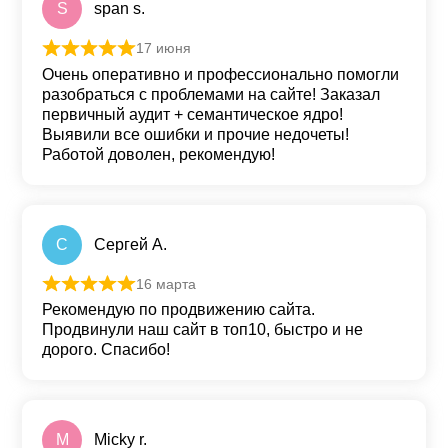
S
span s.
17 июня
Оценка
5
из 5
Очень оперативно и профессионально помогли
разобраться с проблемами на сайте! Заказал
первичный аудит + семантическое ядро!
Выявили все ошибки и прочие недочеты!
Работой доволен, рекомендую!
С
Сергей А.
16 марта
Оценка
5
из 5
Рекомендую по продвижению сайта.
Продвинули наш сайт в топ10, быстро и не
дорого. Спасибо!
M
Micky r.