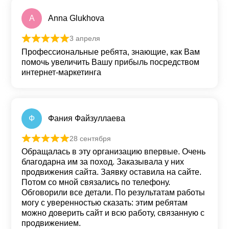
A
Anna Glukhova
3 апреля
Оценка
5
из 5
Профессиональные ребята, знающие, как Вам
помочь увеличить Вашу прибыль посредством
интернет-маркетинга
Ф
Фания Файзуллаева
28 сентября
Оценка
5
из 5
Обращалась в эту организацию впервые. Очень
благодарна им за поход. Заказывала у них
продвижения сайта. Заявку оставила на сайте.
Потом со мной связались по телефону.
Обговорили все детали. По результатам работы
могу с уверенностью сказать: этим ребятам
можно доверить сайт и всю работу, связанную с
продвижением.