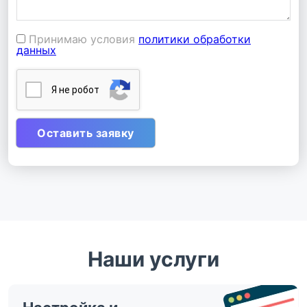
Принимаю условия
политики обработки
данных
Я нe poбoт
Наши услуги