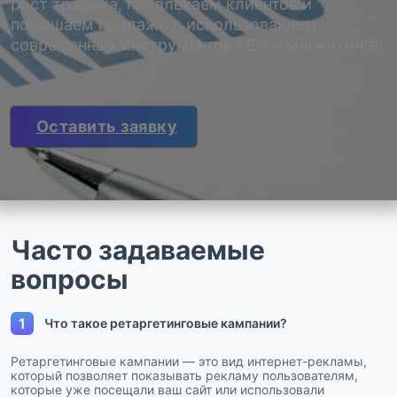
рост трафика, привлекаем клиентов и
повышаем продажи с использованием
современных инструментов SEO и маркетинга.
Оставить заявку
Часто задаваемые
вопросы
1
Что такое ретаргетинговые кампании?
Ретаргетинговые кампании — это вид интернет-рекламы,
который позволяет показывать рекламу пользователям,
которые уже посещали ваш сайт или использовали