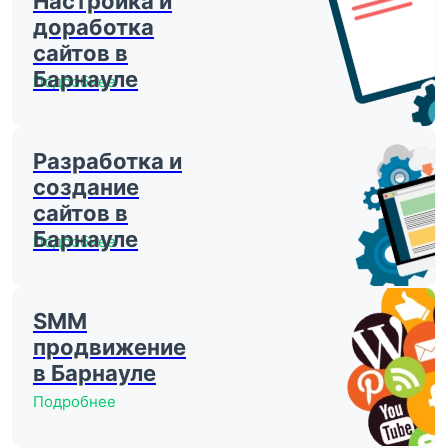
Настройка и
доработка
сайтов в
Барнауле
Подробнее
Разработка и
создание
сайтов в
Барнауле
Подробнее
SMM
продвижение
в Барнауле
Подробнее