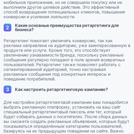
мобильное приложение, но не совершили покупку или не
выполнили другое целевое действие. Это эффективный
способ возвращения потенциальных клиентов, повышения
конверсии и усиления лояльности.
Какие основные преимущества ретаргетинга для
2
бизнеса?
Ретаргетинг помогает увеличить конверсию, так как
реклама направлена на аудиторию, уже заинтересованную в
продукте или услуге. Кроме того, это способствует
увеличению узнаваемости бренда, поскольку рекламные
сообщения регулярно попадают в поле зрения возвратных
пользователей. Ретаргетинг также позволяет работать с
сегментированной аудиторией, точно настраивая
рекламные сообщения под конкретные интересы и
поведение потребителей.
3
Как настроить ретаргетинговую кампанию?
Для настройки ретаргетинговой кампании вам понадобится
выбрать рекламную платформу, установить на ваш сайт
специальный ретаргетинговый пиксель или тег, который
будет собирать данные о посетителях. После сбора данных
вы сможете создать рекламные объявления, которые будут
показываться определённым категориям пользователей,
базируясь на их предыдущем поведении на сайте. Важно