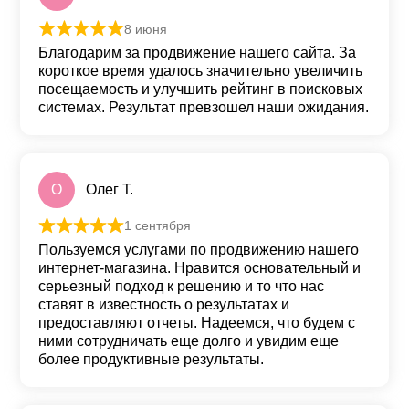
8 июня
Оценка
5
из 5
Благодарим за продвижение нашего сайта. За
короткое время удалось значительно увеличить
посещаемость и улучшить рейтинг в поисковых
системах. Результат превзошел наши ожидания.
О
Олег Т.
1 сентября
Оценка
5
из 5
Пользуемся услугами по продвижению нашего
интернет-магазина. Нравится основательный и
серьезный подход к решению и то что нас
ставят в известность о результатах и
предоставляют отчеты. Надеемся, что будем с
ними сотрудничать еще долго и увидим еще
более продуктивные результаты.