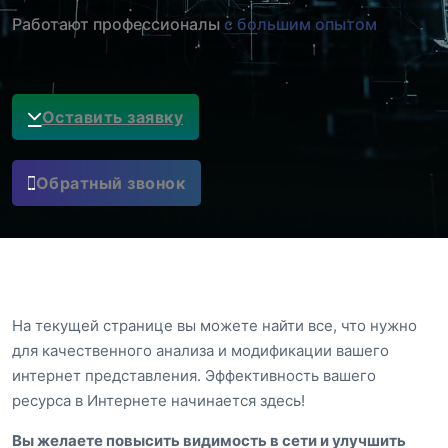
Работают профессионалы
с большим опытом
Оставить заявку
Обратный звонок
На текущей странице вы можете найти все, что нужно
для качественного анализа и модификации вашего
интернет представления. Эффективность вашего
ресурса в Интернете начинается здесь!
Вы желаете повысить видимость в сети и улучшить