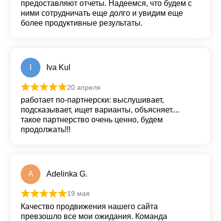
предоставляют отчеты. Надеемся, что будем с
ними сотрудничать еще долго и увидим еще
более продуктивные результаты.
I
Iva Kul
20 апреля
Оценка
5
из 5
работает по-партнерски: выслушивает,
подсказывает, ищет варианты, объясняет....
такое партнерство очень ценно, будем
продолжать!!!
A
Adelinka G.
19 мая
Оценка
5
из 5
Качество продвижения нашего сайта
превзошло все мои ожидания. Команда