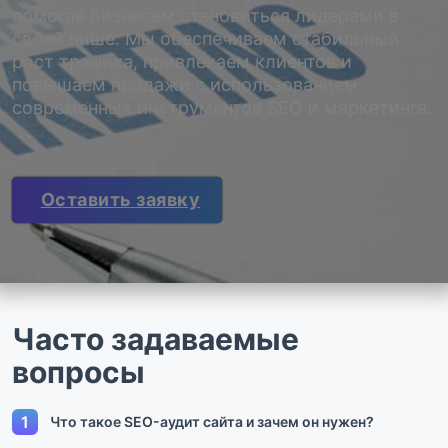
помогая бизнесам становиться лидерами в
своей нише. Мы обеспечиваем стабильный
рост трафика, привлекаем клиентов и
повышаем продажи с использованием
современных инструментов SEO и маркетинга.
Оставить заявку
Часто задаваемые
вопросы
1
Что такое SEO-аудит сайта и зачем он нужен?