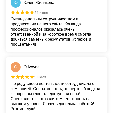
Ю
Юлия Жилякова
24 июня
Оценка
5
из 5
Очень довольны сотрудничеством в
продвижении нашего сайта. Команда
профессионалов оказалась очень
ответственной и за короткое время смогла
добиться заметных результатов. Успехов и
процветания!
O
Olivovna
9 июля
Оценка
5
из 5
По роду своей деятельности сотрудничала с
компанией. Оперативность, экспертный подход
к вопросам клиента, доступная цена!
Специалисты показали компетентность на
высшем уровне! Я очень довольна работой!
Рекомендую!