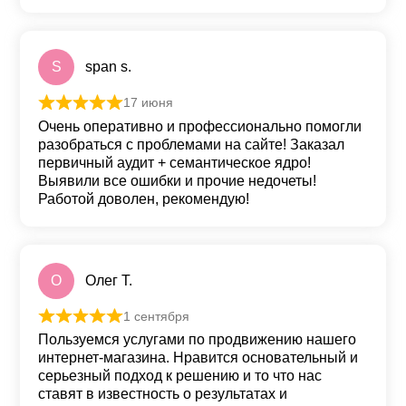
S
span s.
17 июня
Оценка
5
из 5
Очень оперативно и профессионально помогли
разобраться с проблемами на сайте! Заказал
первичный аудит + семантическое ядро!
Выявили все ошибки и прочие недочеты!
Работой доволен, рекомендую!
О
Олег Т.
1 сентября
Оценка
5
из 5
Пользуемся услугами по продвижению нашего
интернет-магазина. Нравится основательный и
серьезный подход к решению и то что нас
ставят в известность о результатах и