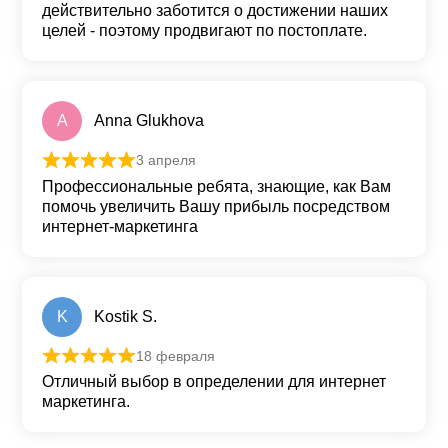
действительно заботится о достижении наших
целей - поэтому продвигают по постоплате.
A
Anna Glukhova
3 апреля
Оценка
5
из 5
Профессиональные ребята, знающие, как Вам
помочь увеличить Вашу прибыль посредством
интернет-маркетинга
K
Kostik S.
18 февраля
Оценка
5
из 5
Отличный выбор в определении для интернет
маркетинга.