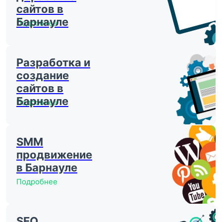
сайтов в
Барнауле
Подробнее
Разработка и
создание
сайтов в
Барнауле
Подробнее
SMM
продвижение
в Барнауле
Подробнее
SEO