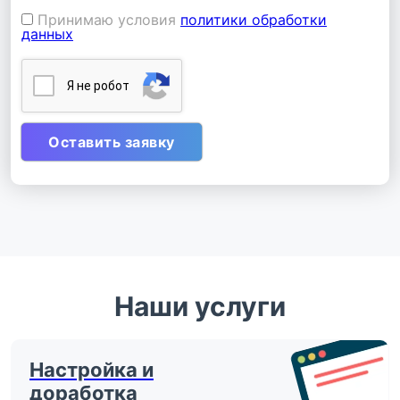
Принимаю условия
политики обработки
данных
Я нe poбoт
Наши услуги
Настройка и
доработка