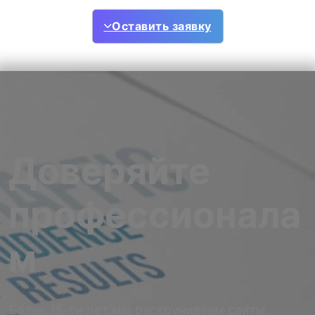
Оставить заявку
Доверяйте
профессионала
м
Более 15-ти лет мы раскручиваем сайты,