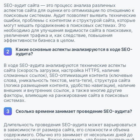
SEO-аудит сайта — это процесс анализа различных
аспектов сайта для оценки его оптимизации по отношению к
поисковым системам. Аудит позволяет выявить технические
ошибки, проблемы с контентом и структурой сайта, которые
могут мешать продвижению в поисковых системах. Это
необходимо для улучшения видимости сайта в поисковике,
увеличения трафика и, как следствие, повышения
эффективности бизнеса в целом.
Какие основные аспекты анализируются в ходе SEO-
2
аудита?
В ходе SEO-аудита анализируются технические аспекты
сайта (скорость загрузки, настройка HTTPS, наличие
сломанных ссылок), SEO-оптимизация контента (ключевые
слова, уникальность текстов, мета-теги), структура сайта
(логика размещения контента, удобство навигации), наличие
внешних и внутренних ссылок, а также многие другие
факторы, влияющие на ранжирование сайта в поисковых
системах.
3
Сколько времени занимает проведение SEO-аудита?
Длительность проведения SEO-аудита может варьироваться
в зависимости от размера сайта, его сложности и объема
содержимого. Обычно это занимает от нескольких дней до
нескольких недель. Важно понимать, что более тщательный