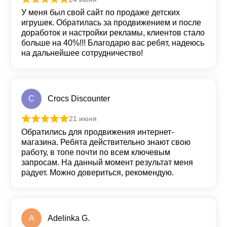
Оценка
5
из 5
У меня был свой сайт по продаже детских
игрушек. Обратилась за продвижением и после
доработок и настройки рекламы, клиентов стало
больше на 40%!!! Благодарю вас ребят, надеюсь
на дальнейшее сотрудничество!
C
Crocs Discounter
21 июня
Оценка
5
из 5
Обратились для продвижения интернет-
магазина. Ребята действительно знают свою
работу, в топе почти по всем ключевым
запросам. На данный момент результат меня
радует. Можно довериться, рекомендую.
A
Adelinka G.