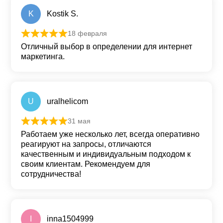
K
Kostik S.
18 февраля
Оценка
5
из 5
Отличный выбор в определении для интернет
маркетинга.
U
uralhelicom
31 мая
Оценка
5
из 5
Работаем уже несколько лет, всегда оперативно
реагируют на запросы, отличаются
качественным и индивидуальным подходом к
своим клиентам. Рекомендуем для
сотрудничества!
I
inna1504999