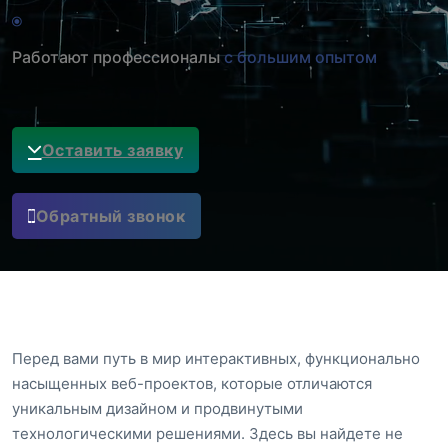
Работают профессионалы
с большим опытом
Оставить заявку
Обратный звонок
Перед вами путь в мир интерактивных, функционально
насыщенных веб-проектов, которые отличаются
уникальным дизайном и продвинутыми
технологическими решениями. Здесь вы найдете не