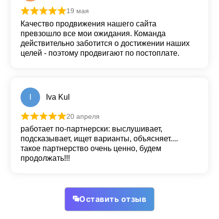
19 мая
Оценка
5
из 5
Качество продвижения нашего сайта
превзошло все мои ожидания. Команда
действительно заботится о достижении наших
целей - поэтому продвигают по постоплате.
I
Iva Kul
20 апреля
Оценка
5
из 5
работает по-партнерски: выслушивает,
подсказывает, ищет варианты, объясняет....
такое партнерство очень ценно, будем
продолжать!!!
Оставить отзыв