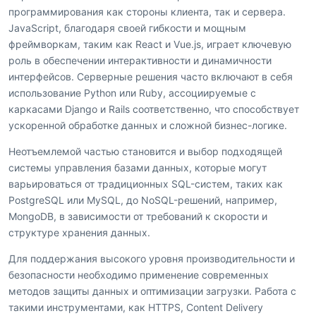
программирования как стороны клиента, так и сервера.
JavaScript, благодаря своей гибкости и мощным
фреймворкам, таким как React и Vue.js, играет ключевую
роль в обеспечении интерактивности и динамичности
интерфейсов. Серверные решения часто включают в себя
использование Python или Ruby, ассоциируемые с
каркасами Django и Rails соответственно, что способствует
ускоренной обработке данных и сложной бизнес-логике.
Неотъемлемой частью становится и выбор подходящей
системы управления базами данных, которые могут
варьироваться от традиционных SQL-систем, таких как
PostgreSQL или MySQL, до NoSQL-решений, например,
MongoDB, в зависимости от требований к скорости и
структуре хранения данных.
Для поддержания высокого уровня производительности и
безопасности необходимо применение современных
методов защиты данных и оптимизации загрузки. Работа с
такими инструментами, как HTTPS, Content Delivery