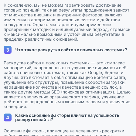
К сожалению, мы не можем гарантировать достижение
топовых позиций, так как результаты продвижения зависят
от множества внешних и внутренних факторов, включая
изменения в алгоритмах поисковых систем и действия
конкурентов. Однако мы гарантируем применение
проверенных методик и индивидуальный подход, стремясь
к максимально возможным и устойчивым результатам в
пределах реалистичных ожиданий.
3
Что такое раскрутка сайтов в поисковых системах?
Раскрутка сайтов в поисковых системах — это комплекс
мероприятий, направленных на улучшение видимости веб-
сайта в поисковых системах, таких как Google, Яндекс и
другие. Это включает в себя оптимизацию контента сайта,
улучшение его структуры, повышение скорости загрузки,
наращивание количества и качества внешних ссылок, а
также другие методы SEO (поисковая оптимизация). Целью
является увеличение органического трафика, улучшение
рейтинга по определённым ключевым словам и увеличение
конверсии.
Какие основные факторы влияют на успешность
4
раскрутки сайта?
Основные факторы, влияющие на успешность раскрутки
сайта, включают качество и уникальность контента,