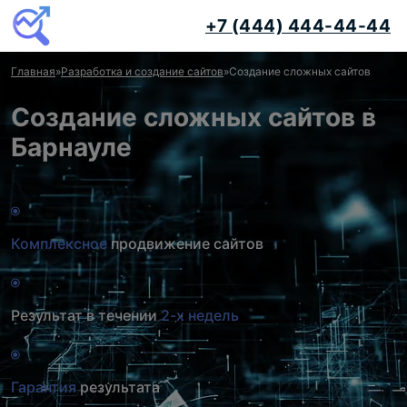
+7 (444) 444-44-44
Главная
»
Разработка и создание сайтов
»
Создание сложных сайтов
Создание сложных сайтов в
Барнауле
Комплексное
продвижение сайтов
Результат в течении
2-х недель
Гарантия
результата