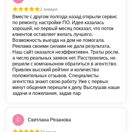
2 января
Оценка
5
из 5
Вместе с другом полгода назад открыли сервис
по ремонту, настройке ПО. Идея казалась
хорошей, но первый месяц показал, что поток
клиентов оставляет желать лучшего.
Возможность выезда на дом не помогала.
Реклама своими силами не дала результата.
Наш сайт оказался неэффективен. Траты росли,
а число реальных заявок нет. Расстроились, но
решили с компаньоном обратиться в агентство.
Привлек высокий рейтинг и количество
положительных отзывов. Специалисты
агентства знают свою работу. Уже с первых
минут общения перешли к делу. Выслушав наши
задачи и пожелания, задав пар
С
Светлана Рязанова
24 июня