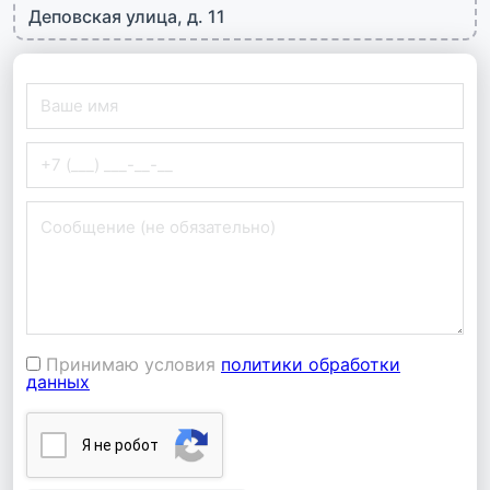
Деповская улица, д. 11
Принимаю условия
политики обработки
данных
Я нe poбoт