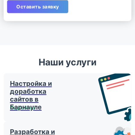
Наши услуги
Настройка и
доработка
сайтов в
Барнауле
Подробнее
Разработка и