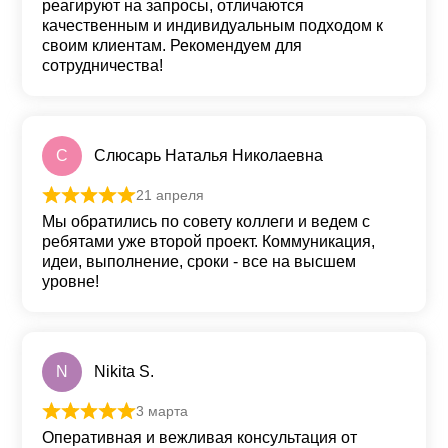
реагируют на запросы, отличаются
качественным и индивидуальным подходом к
своим клиентам. Рекомендуем для
сотрудничества!
С
Слюсарь Наталья Николаевна
21 апреля
Оценка
5
из 5
Мы обратились по совету коллеги и ведем с
ребятами уже второй проект. Коммуникация,
идеи, выполнение, сроки - все на высшем
уровне!
N
Nikita S.
3 марта
Оценка
5
из 5
Оперативная и вежливая консультация от