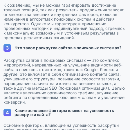
К сожалению, мы не можем гарантировать достижение
топовых позиций, так как результаты продвижения зависят
от множества внешних и внутренних факторов, включая
изменения в алгоритмах поисковых систем и действия
конкурентов. Однако мы гарантируем применение
проверенных методик и индивидуальный подход, стремясь
к максимально возможным и устойчивым результатам в
пределах реалистичных ожиданий.
3
Что такое раскрутка сайтов в поисковых системах?
Раскрутка сайтов в поисковых системах — это комплекс
мероприятий, направленных на улучшение видимости веб-
сайта в поисковых системах, таких как Google, Яндекс и
другие. Это включает в себя оптимизацию контента сайта,
улучшение его структуры, повышение скорости загрузки,
наращивание количества и качества внешних ссылок, а
также другие методы SEO (поисковая оптимизация). Целью
является увеличение органического трафика, улучшение
рейтинга по определённым ключевым словам и увеличение
конверсии.
Какие основные факторы влияют на успешность
4
раскрутки сайта?
Основные факторы, влияющие на успешность раскрутки
сайта, включают качество и уникальность контента,