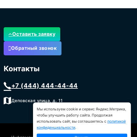
Оставить заявку
Обратный звонок
Контакты
+7 (444) 444-44-44
Деповская улица, д. 11
Мы используем cookie и сервис Яндекс.Метрика,
чтобы улучшить работу сайта. Продолжая
использовать сайт, вы соглашаетесь с
политикой
конфиденциальности
.