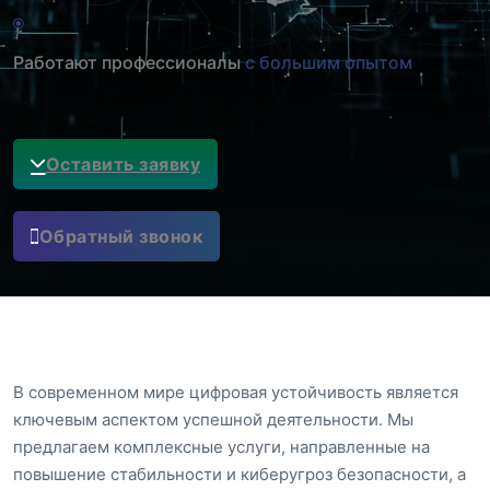
Работают профессионалы
с большим опытом
Оставить заявку
Обратный звонок
В современном мире цифровая устойчивость является
ключевым аспектом успешной деятельности. Мы
предлагаем комплексные услуги, направленные на
повышение стабильности и киберугроз безопасности, а