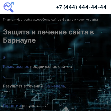
+7 (444) 444-44-44
Главная
»
Настройка и доработка сайтов
»
Защита и лечение сайта
Защита и лечение сайта в
Барнауле
Комплексное
продвижение сайтов
Результат в течении
2-х недель
Гарантия
результата