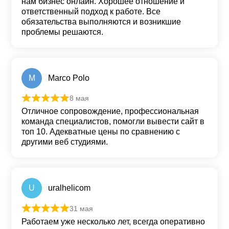
нам бизнес онлайн. Хорошее отношение и
ответственный подход к работе. Все
обязательства выполняются и возникшие
проблемы решаются.
M
Marco Polo
8 мая
Оценка
5
из 5
Отличное сопровождение, профессиональная
команда специалистов, помогли вывести сайт в
топ 10. Адекватные цены по сравнению с
другими веб студиями.
U
uralhelicom
31 мая
Оценка
5
из 5
Работаем уже несколько лет, всегда оперативно