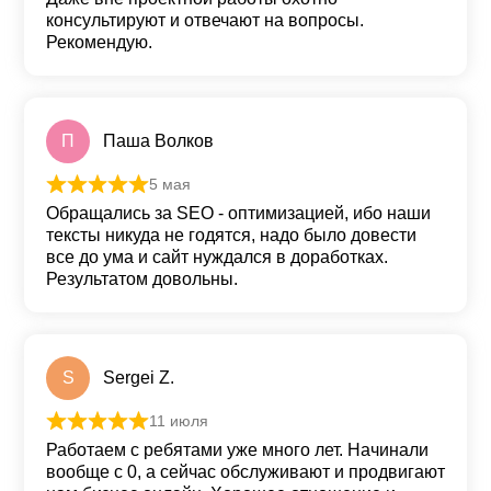
консультируют и отвечают на вопросы.
Рекомендую.
П
Паша Волков
5 мая
Оценка
5
из 5
Обращались за SEO - оптимизацией, ибо наши
тексты никуда не годятся, надо было довести
все до ума и сайт нуждался в доработках.
Результатом довольны.
S
Sergei Z.
11 июля
Оценка
5
из 5
Работаем с ребятами уже много лет. Начинали
вообще с 0, а сейчас обслуживают и продвигают